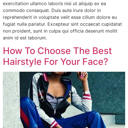
exercitation ullamco laboris nisi ut aliquip ex ea
commodo consequat. Duis aute irure dolor in
reprehenderit in voluptate velit esse cillum dolore eu
fugiat nulla pariatur. Excepteur sint occaecat cupidatat
non proident, sunt in culpa qui officia deserunt mollit
anim id est laborum.
How To Choose The Best
Hairstyle For Your Face?