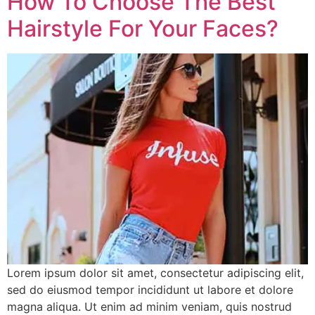
How To Choose The Best
Hairstyle For Your Faces?
Lorem ipsum dolor sit amet, consectetur adipiscing elit,
sed do eiusmod tempor incididunt ut labore et dolore
magna aliqua. Ut enim ad minim veniam, quis nostrud