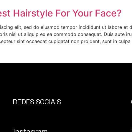
t Hairstyle For Your Face?
iscing elit, sed do eiusmod tempor incididunt ut labore et
ris nisi ut aliquip ex ea commodo consequat. Duis aute irur
xcepteur sint occaecat cupidatat non proident, sunt in culpa 
REDES SOCIAIS
Instagram