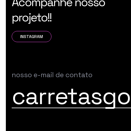
Acompanhe nosso
projeto!!
INSTAGRAM
nosso e-mail de contato
carretasg