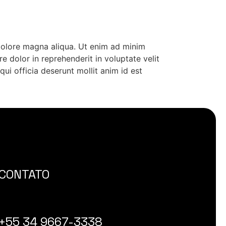
 dolore magna aliqua. Ut enim ad minim
e dolor in reprehenderit in voluptate velit
qui officia deserunt mollit anim id est
CONTATO
+55 34 9667-3338