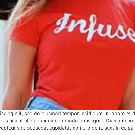
iscing elit, sed do eiusmod tempor incididunt ut labore et
ris nisi ut aliquip ex ea commodo consequat. Duis aute irur
xcepteur sint occaecat cupidatat non proident, sunt in culpa 