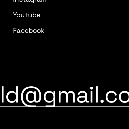
Youtube
Facebook
old@gmail.c