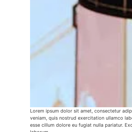
Lorem ipsum dolor sit amet, consectetur adip
veniam, quis nostrud exercitation ullamco labo
esse cillum dolore eu fugiat nulla pariatur. E